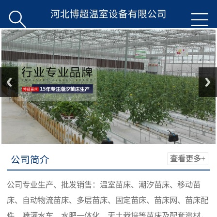
河北博超温室设备有限公司


公司简介
查看更多+
公司专业生产、批发销售：温室苗床、潮汐苗床、移动苗
床、自动物流苗床、多层苗床、固定苗床、苗床网、苗床配
件、喷灌水车、水肥一体化、无土栽培等苗床及配套资材，