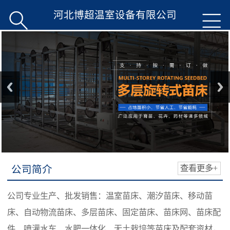
河北博超温室设备有限公司


公司简介
查看更多+
公司专业生产、批发销售：温室苗床、潮汐苗床、移动苗
床、自动物流苗床、多层苗床、固定苗床、苗床网、苗床配
件、喷灌水车、水肥一体化、无土栽培等苗床及配套资材，