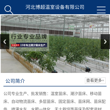
河北博超温室设备有限公司


公司简介
查看更多+
公司专业生产、批发销售：温室苗床、潮汐苗床、移动苗
床、自动物流苗床、多层苗床、固定苗床、苗床网、苗床配
件、喷灌水车、水肥一体化、无土栽培等苗床及配套资材，