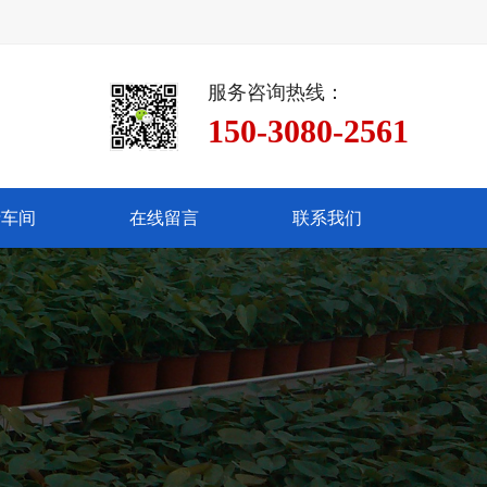
服务咨询热线：
150-3080-2561
产车间
在线留言
联系我们