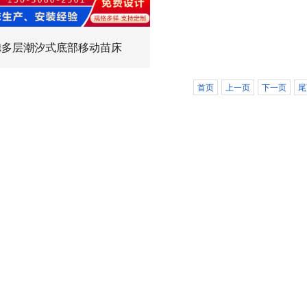
德多层潮汐式底部移动苗床
首页
上一页
下一页
尾