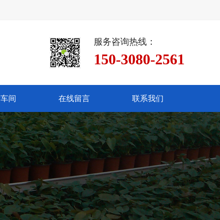
服务咨询热线：
150-3080-2561
产车间
在线留言
联系我们