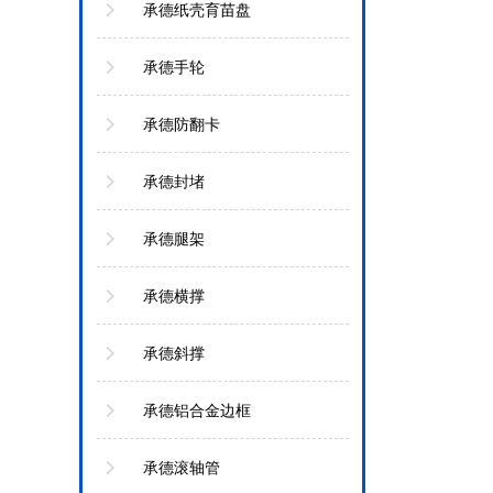
承德纸壳育苗盘
承德手轮
承德防翻卡
承德封堵
承德腿架
承德横撑
承德斜撑
承德铝合金边框
承德滚轴管