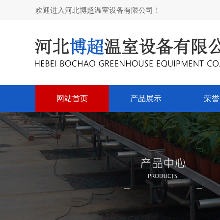
欢迎进入河北博超温室设备有限公司！
网站首页
产品展示
荣誉