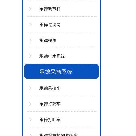
承德调节杆
承德过滤网
承德拐角
承德排水系统
承德采摘系统
承德采摘车
承德打药车
承德打叶车
承德温室植物养护车