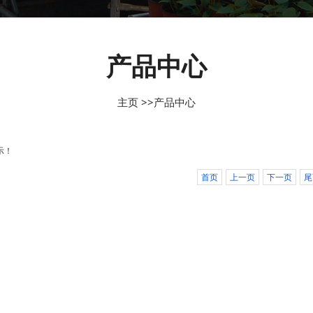
产品中心
主页
>>
产品中心
示！
首页
上一页
下一页
尾