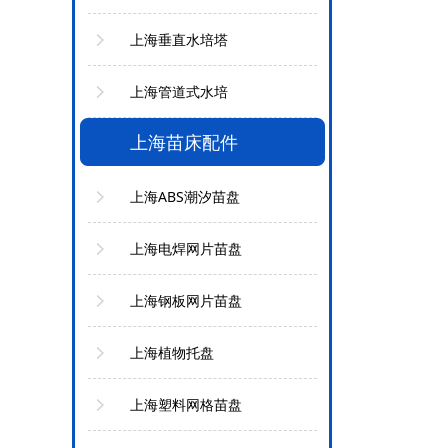
上海垂直水培塔
上海管道式水培
上海苗床配件
上海ABS潮汐苗盘
上海电焊网片苗盘
上海钢板网片苗盘
上海植物托盘
上海塑料网格苗盘