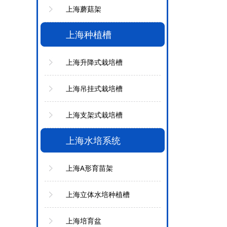
上海蘑菇架
上海种植槽
上海升降式栽培槽
上海吊挂式栽培槽
上海支架式栽培槽
上海水培系统
上海A形育苗架
上海立体水培种植槽
上海培育盆