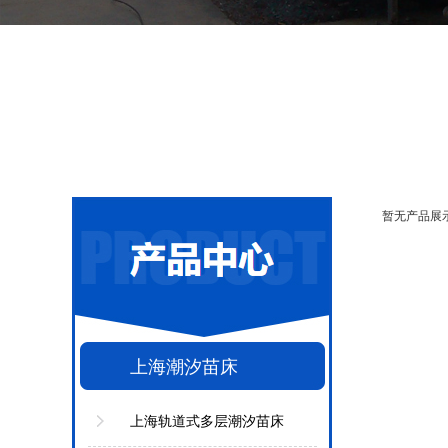
暂无产品展
上海潮汐苗床
上海轨道式多层潮汐苗床