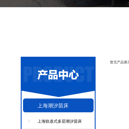
暂无产品展
上海潮汐苗床
上海轨道式多层潮汐苗床