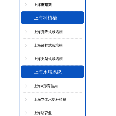
上海蘑菇架
上海种植槽
上海升降式栽培槽
上海吊挂式栽培槽
上海支架式栽培槽
上海水培系统
上海A形育苗架
上海立体水培种植槽
上海培育盆