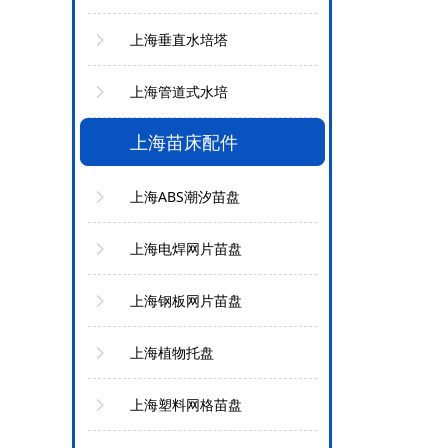
上海垂直水培塔
上海管道式水培
上海苗床配件
上海ABS潮汐苗盘
上海电焊网片苗盘
上海钢板网片苗盘
上海植物托盘
上海塑料网格苗盘