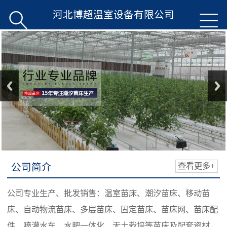
河北博超温室设备有限公司


公司简介
查看更多+
公司专业生产、批发销售：温室苗床、潮汐苗床、移动苗
床、自动物流苗床、多层苗床、固定苗床、苗床网、苗床配
件、喷灌水车、水肥一体化、无土栽培等苗床及配套资材，